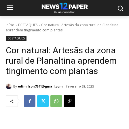
Início
DESTAQUES
Cor natural: Artesãs da zona rural de Planaltina
aprendem tingimento com plantas
DESTAQUES
Cor natural: Artesãs da zona
rural de Planaltina aprendem
tingimento com plantas
By
edimilson7341@gmail.com
fevereiro 28, 2025