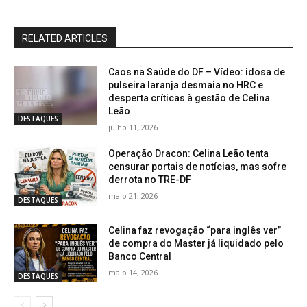
RELATED ARTICLES
Caos na Saúde do DF – Vídeo: idosa de
pulseira laranja desmaia no HRC e
desperta críticas à gestão de Celina
Leão
DESTAQUES
julho 11, 2026
Operação Dracon: Celina Leão tenta
censurar portais de notícias, mas sofre
derrota no TRE-DF
maio 21, 2026
DESTAQUES
Celina faz revogação “para inglês ver”
de compra do Master já liquidado pelo
Banco Central
maio 14, 2026
DESTAQUES