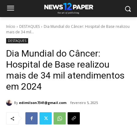
Início
DESTAQUES
Dia Mundial do Câncer: Hospital de Base realizou
mais de 34 mil...
DESTAQUES
Dia Mundial do Câncer:
Hospital de Base realizou
mais de 34 mil atendimentos
em 2024
By
edimilson7341@gmail.com
fevereiro 5, 2025