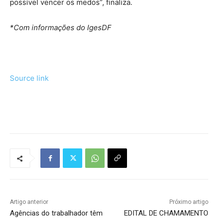
possível vencer os medos”, finaliza.
*Com informações do IgesDF
Source link
Tráfego de site barato
Artigo anterior
Próximo artigo
Agências do trabalhador têm
EDITAL DE CHAMAMENTO