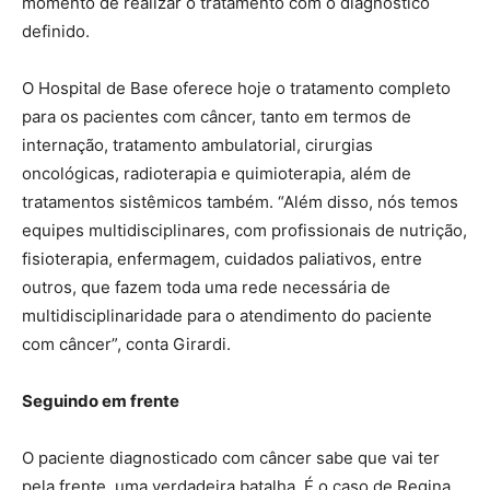
momento de realizar o tratamento com o diagnóstico
definido.
O Hospital de Base oferece hoje o tratamento completo
para os pacientes com câncer, tanto em termos de
internação, tratamento ambulatorial, cirurgias
oncológicas, radioterapia e quimioterapia, além de
tratamentos sistêmicos também. “Além disso, nós temos
equipes multidisciplinares, com profissionais de nutrição,
fisioterapia, enfermagem, cuidados paliativos, entre
outros, que fazem toda uma rede necessária de
multidisciplinaridade para o atendimento do paciente
com câncer”, conta Girardi.
Seguindo em frente
O paciente diagnosticado com câncer sabe que vai ter
pela frente, uma verdadeira batalha. É o caso de Regina