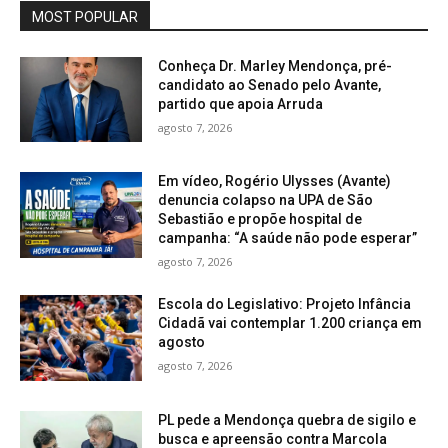
MOST POPULAR
Conheça Dr. Marley Mendonça, pré-
candidato ao Senado pelo Avante,
partido que apoia Arruda
agosto 7, 2026
Em vídeo, Rogério Ulysses (Avante)
denuncia colapso na UPA de São
Sebastião e propõe hospital de
campanha: “A saúde não pode esperar”
agosto 7, 2026
Escola do Legislativo: Projeto Infância
Cidadã vai contemplar 1.200 criança em
agosto
agosto 7, 2026
PL pede a Mendonça quebra de sigilo e
busca e apreensão contra Marcola