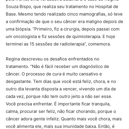
Souza Bispo, que realiza seu tratamento no Hospital de
Base. Mesmo tendo realizado cinco mamografias, só teve
a confirmação de que o seu câncer era maligno depois de
uma biópsia. “Primeiro, fiz a cirurgia, depois passei com
um oncologista e fiz sessões de quimioterapia. E hoje
terminei as 15 sessões de radioterapia”, comemora.
Regina descreveu os desafios enfrentados no
tratamento. “Não é fácil receber um diagnóstico de
câncer. O processo de cura é muito cansativo e
desgastante. Tem dias que você está feliz, chora, e no
outro dia levanta disposta a vencer, vivendo um dia de
cada vez, porque não tem outro jeito a não ser esse.
Você precisa enfrentar. É importante ficar tranquila,
calma, procurar ser feliz, não ficar chorando, porque o
câncer adora gente infeliz. Quanto mais você chora, mais
você alimenta ele, mais sua imunidade baixa. Então, é