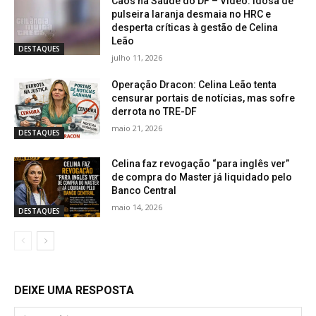
Caos na Saúde do DF – Vídeo: idosa de
pulseira laranja desmaia no HRC e
desperta críticas à gestão de Celina
Leão
DESTAQUES
julho 11, 2026
Operação Dracon: Celina Leão tenta
censurar portais de notícias, mas sofre
derrota no TRE-DF
maio 21, 2026
DESTAQUES
Celina faz revogação “para inglês ver”
de compra do Master já liquidado pelo
Banco Central
maio 14, 2026
DESTAQUES
DEIXE UMA RESPOSTA