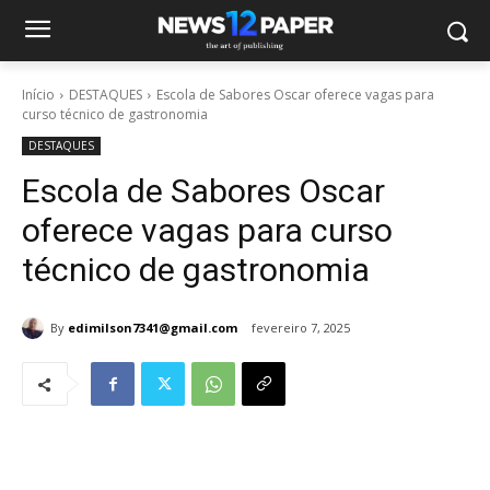
Início
DESTAQUES
Escola de Sabores Oscar oferece vagas para
curso técnico de gastronomia
DESTAQUES
Escola de Sabores Oscar
oferece vagas para curso
técnico de gastronomia
By
edimilson7341@gmail.com
fevereiro 7, 2025