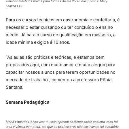
eletrodomésticos novos para turmas de até 25 alunos | Fotos: Mary
Leal/SEEDF
Para os cursos técnicos em gastronomia e confeitaria, é
necessário estar cursando ou ter concluído o ensino
médio. Já para o curso de qualificação em masseiro, a
idade mínima exigida é 16 anos.
“As aulas são práticas e teóricas, e estamos bem
preparados aqui, com muito amor e muita alegria para
capacitar nossos alunos para terem oportunidades no
mercado de trabalho”, comentou a professora Rônia
Santana.
Semana Pedagógica
Maria Eduarda Gonçalves: “Eu não aprendi somente sobre cozinha, mas foi
uma vivência completa, em que os professores não ensinavam só a matéria,