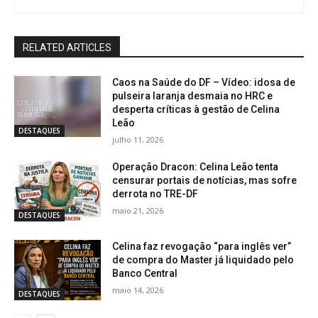
RELATED ARTICLES
Caos na Saúde do DF – Vídeo: idosa de
pulseira laranja desmaia no HRC e
desperta críticas à gestão de Celina
Leão
DESTAQUES
julho 11, 2026
Operação Dracon: Celina Leão tenta
censurar portais de notícias, mas sofre
derrota no TRE-DF
maio 21, 2026
DESTAQUES
Celina faz revogação “para inglês ver”
de compra do Master já liquidado pelo
Banco Central
maio 14, 2026
DESTAQUES