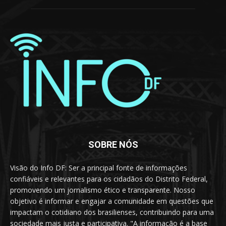
SOBRE NÓS
Visão do Info DF: Ser a principal fonte de informações
confiáveis e relevantes para os cidadãos do Distrito Federal,
promovendo um jornalismo ético e transparente. Nosso
objetivo é informar e engajar a comunidade em questões que
impactam o cotidiano dos brasilienses, contribuindo para uma
sociedade mais justa e participativa. "A informação é a base