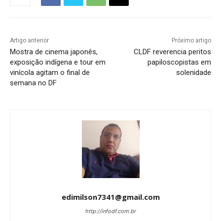
Artigo anterior
Próximo artigo
Mostra de cinema japonês,
CLDF reverencia peritos
exposição indígena e tour em
papiloscopistas em
vinícola agitam o final de
solenidade
semana no DF
edimilson7341@gmail.com
http://infodf.com.br