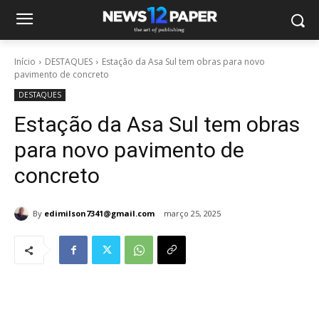
Início
DESTAQUES
Estação da Asa Sul tem obras para novo
pavimento de concreto
DESTAQUES
Estação da Asa Sul tem obras
para novo pavimento de
concreto
By
edimilson7341@gmail.com
março 25, 2025