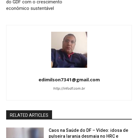
do GDF com o crescimento
econômico sustentável
edimilson7341@gmail.com
http://infodf.com.br
RELATED ARTICLES
Caos na Saúde do DF – Vídeo: idosa de
pulseira laranja desmaia no HRC e