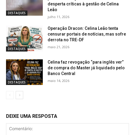
desperta críticas à gestão de Celina
Leão
DESTAQUES
julho 11, 2026
Operação Dracon: Celina Leão tenta
censurar portais de notícias, mas sofre
derrota no TRE-DF
maio 21, 2026
DESTAQUES
Celina faz revogação “para inglês ver”
de compra do Master já liquidado pelo
Banco Central
maio 14, 2026
DESTAQUES
DEIXE UMA RESPOSTA