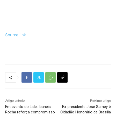
Source link
Tráfego de site barato
Artigo anterior
Próximo artigo
Em evento do Lide, Ibaneis
Ex-presidente José Sarney é
Rocha reforça compromisso
Cidadão Honorário de Brasília