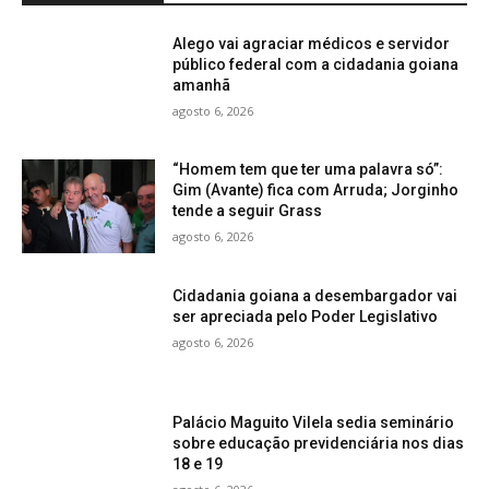
Alego vai agraciar médicos e servidor
público federal com a cidadania goiana
amanhã
agosto 6, 2026
“Homem tem que ter uma palavra só”:
Gim (Avante) fica com Arruda; Jorginho
tende a seguir Grass
agosto 6, 2026
Cidadania goiana a desembargador vai
ser apreciada pelo Poder Legislativo
agosto 6, 2026
Palácio Maguito Vilela sedia seminário
sobre educação previdenciária nos dias
18 e 19