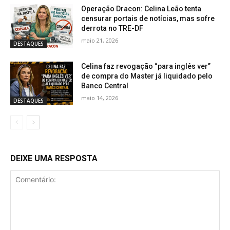
Operação Dracon: Celina Leão tenta
censurar portais de notícias, mas sofre
derrota no TRE-DF
maio 21, 2026
DESTAQUES
Celina faz revogação “para inglês ver”
de compra do Master já liquidado pelo
Banco Central
maio 14, 2026
DESTAQUES
DEIXE UMA RESPOSTA