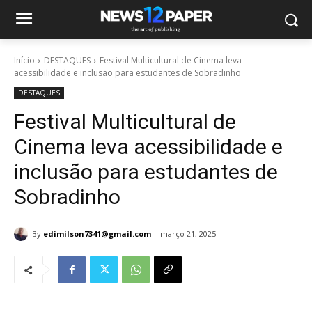
Início
DESTAQUES
Festival Multicultural de Cinema leva
acessibilidade e inclusão para estudantes de Sobradinho
DESTAQUES
Festival Multicultural de
Cinema leva acessibilidade e
inclusão para estudantes de
Sobradinho
By
edimilson7341@gmail.com
março 21, 2025