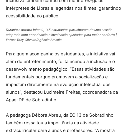
inclusiva também contou com monitores-guias,
intérpretes de Libras e legendas nos filmes, garantindo
acessibilidade ao público.
Durante a mostra infantil, 145 estudantes participaram de uma sessão
adaptada com sonorização e iluminação ajustadas para maior conforto |
Fotos: Tony Oliveira/Agência Brasília
Para quem acompanha os estudantes, a iniciativa vai
além do entretenimento, fortalecendo a inclusão e o
desenvolvimento pedagógico. “Essas atividades são
fundamentais porque promovem a socialização e
impactam diretamente na evolução intelectual dos
alunos”, destacou Lucimeire Freitas, coordenadora da
Apae-DF de Sobradinho.
A pedagoga Débora Abreu, da EC 13 de Sobradinho,
também ressaltou a importância da atividade
extracurricular para alunos e professores. “A mostra