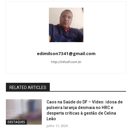
edimilson7341@gmail.com
http://infodf.com.br
RELATED ARTICLES
Caos na Saúde do DF – Vídeo: idosa de
pulseira laranja desmaia no HRC e
desperta críticas à gestão de Celina
Leão
DESTAQUES
julho 11, 2026