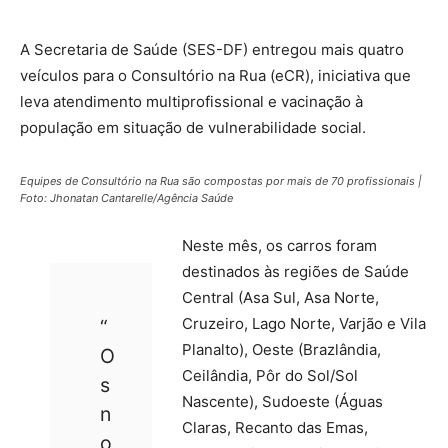
A Secretaria de Saúde (SES-DF) entregou mais quatro
veículos para o Consultório na Rua (eCR), iniciativa que
leva atendimento multiprofissional e vacinação à
população em situação de vulnerabilidade social.
Equipes de Consultório na Rua são compostas por mais de 70 profissionais |
Foto: Jhonatan Cantarelle/Agência Saúde
Neste mês, os carros foram
destinados às regiões de Saúde
Central (Asa Sul, Asa Norte,
Cruzeiro, Lago Norte, Varjão e Vila
“
Planalto), Oeste (Brazlândia,
O
Ceilândia, Pôr do Sol/Sol
s
Nascente), Sudoeste (Águas
n
Claras, Recanto das Emas,
o