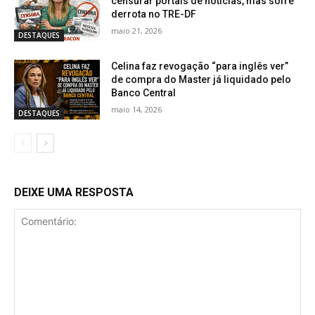
censurar portais de notícias, mas sofre
derrota no TRE-DF
maio 21, 2026
DESTAQUES
Celina faz revogação “para inglês ver”
de compra do Master já liquidado pelo
Banco Central
maio 14, 2026
DESTAQUES
DEIXE UMA RESPOSTA