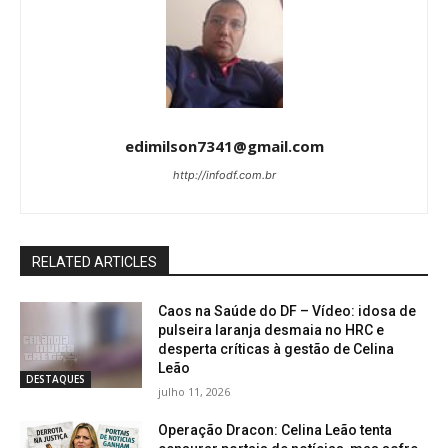
edimilson7341@gmail.com
http://infodf.com.br
RELATED ARTICLES
Caos na Saúde do DF – Vídeo: idosa de
pulseira laranja desmaia no HRC e
desperta críticas à gestão de Celina
Leão
DESTAQUES
julho 11, 2026
Operação Dracon: Celina Leão tenta