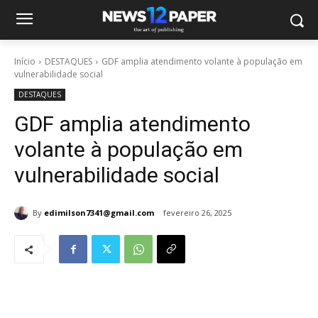
Início
DESTAQUES
GDF amplia atendimento volante à população em
vulnerabilidade social
DESTAQUES
GDF amplia atendimento
volante à população em
vulnerabilidade social
By
edimilson7341@gmail.com
fevereiro 26, 2025