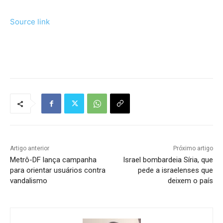
Source link
Tráfego de site barato
Artigo anterior
Próximo artigo
Metrô-DF lança campanha
Israel bombardeia Síria, que
para orientar usuários contra
pede a israelenses que
vandalismo
deixem o país