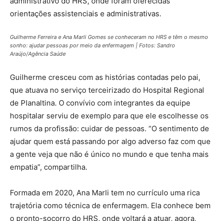
administrativo do HRS, onde foram oferecidas
orientações assistenciais e administrativas.
Guilherme Ferreira e Ana Marli Gomes se conheceram no HRS e têm o mesmo
sonho: ajudar pessoas por meio da enfermagem | Fotos: Sandro
Araújo/Agência Saúde
Guilherme cresceu com as histórias contadas pelo pai,
que atuava no serviço terceirizado do Hospital Regional
de Planaltina. O convívio com integrantes da equipe
hospitalar serviu de exemplo para que ele escolhesse os
rumos da profissão: cuidar de pessoas. “O sentimento de
ajudar quem está passando por algo adverso faz com que
a gente veja que não é único no mundo e que tenha mais
empatia”, compartilha.
Formada em 2020, Ana Marli tem no currículo uma rica
trajetória como técnica de enfermagem. Ela conhece bem
o pronto-socorro do HRS, onde voltará a atuar, agora,