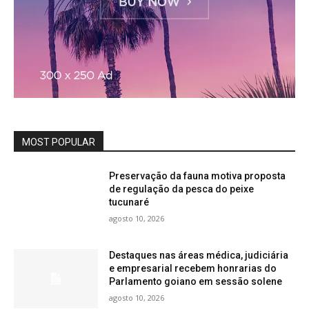
MOST POPULAR
Preservação da fauna motiva proposta
de regulação da pesca do peixe
tucunaré
agosto 10, 2026
Destaques nas áreas médica, judiciária
e empresarial recebem honrarias do
Parlamento goiano em sessão solene
agosto 10, 2026