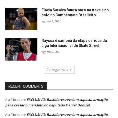
Flávia Saraiva fatura ouro na trave e no
solo no Campeonato Brasileiro
agosto 9, 2026
Rayssa é campeã da etapa carioca da
Liga Internacional de Skate Street
agosto 9, 2026
Carregar mais
RECENT COMMENTS
EXCLUSIVO: Bastidores revelam suposta armação
Aurélio
sobre
para cassar o mandato do deputado Daniel Donizet
EXCLUSIVO: Bastidores revelam suposta armação
Aurélio
sobre