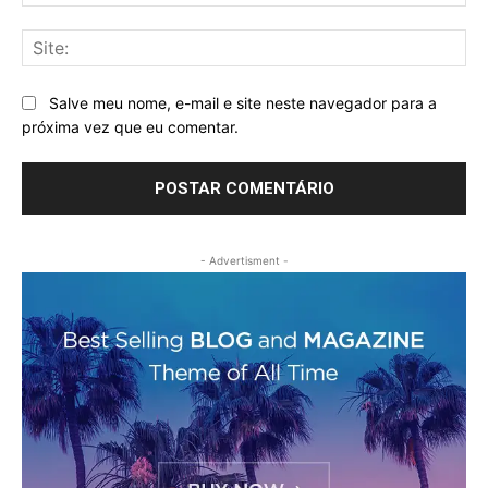
mai
Sit
Salve meu nome, e-mail e site neste navegador para a
próxima vez que eu comentar.
- Advertisment -