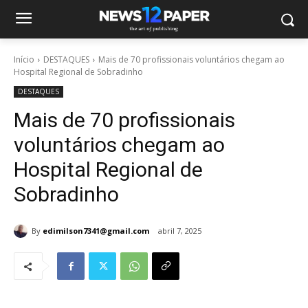
Início
DESTAQUES
Mais de 70 profissionais voluntários chegam ao
Hospital Regional de Sobradinho
DESTAQUES
Mais de 70 profissionais
voluntários chegam ao
Hospital Regional de
Sobradinho
By
edimilson7341@gmail.com
abril 7, 2025