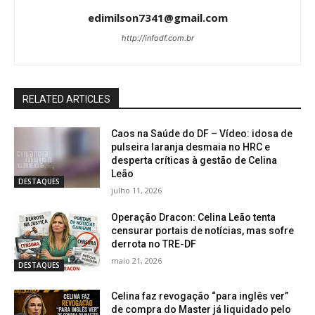
edimilson7341@gmail.com
http://infodf.com.br
RELATED ARTICLES
Caos na Saúde do DF – Vídeo: idosa de
pulseira laranja desmaia no HRC e
desperta críticas à gestão de Celina
Leão
DESTAQUES
julho 11, 2026
Operação Dracon: Celina Leão tenta
censurar portais de notícias, mas sofre
derrota no TRE-DF
maio 21, 2026
DESTAQUES
Celina faz revogação “para inglês ver”
de compra do Master já liquidado pelo