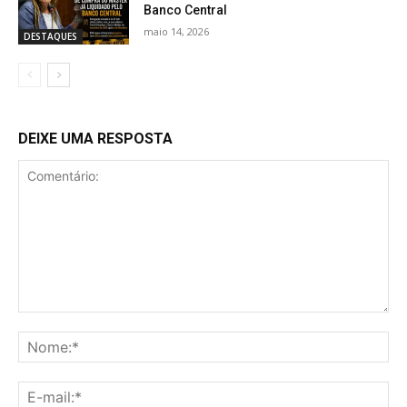
Banco Central
maio 14, 2026
DESTAQUES
DEIXE UMA RESPOSTA
Comentário:
No
E-