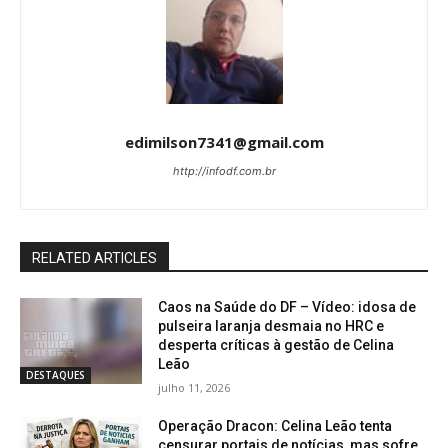
edimilson7341@gmail.com
http://infodf.com.br
RELATED ARTICLES
Caos na Saúde do DF – Vídeo: idosa de
pulseira laranja desmaia no HRC e
desperta críticas à gestão de Celina
Leão
DESTAQUES
julho 11, 2026
Operação Dracon: Celina Leão tenta
censurar portais de notícias, mas sofre