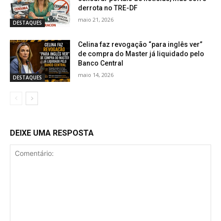
derrota no TRE-DF
maio 21, 2026
DESTAQUES
Celina faz revogação “para inglês ver”
de compra do Master já liquidado pelo
Banco Central
maio 14, 2026
DESTAQUES
DEIXE UMA RESPOSTA