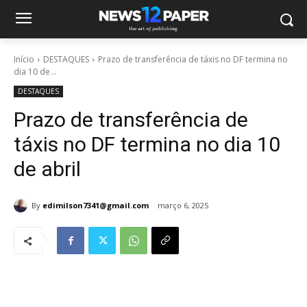
Início
DESTAQUES
Prazo de transferência de táxis no DF termina no
dia 10 de...
DESTAQUES
Prazo de transferência de
táxis no DF termina no dia 10
de abril
By
edimilson7341@gmail.com
março 6, 2025