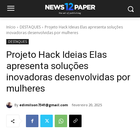
Início
DESTAQUES
Projeto Hack Ideias Elas apresenta soluções
inovadoras desenvolvidas por mulheres
DESTAQUES
Projeto Hack Ideias Elas
apresenta soluções
inovadoras desenvolvidas por
mulheres
By
edimilson7341@gmail.com
fevereiro 20, 2025