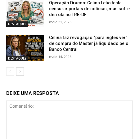
Operação Dracon: Celina Leão tenta
censurar portais de notícias, mas sofre
derrota no TRE-DF
maio 21, 2026
DESTAQUES
Celina faz revogação “para inglês ver”
de compra do Master já liquidado pelo
Banco Central
maio 14, 2026
DESTAQUES
DEIXE UMA RESPOSTA