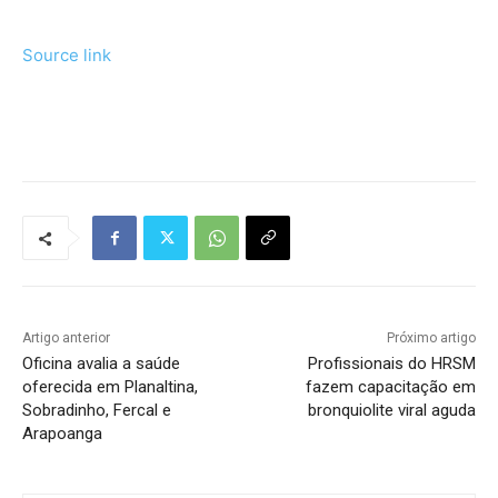
Source link
Tráfego de site barato
Artigo anterior
Próximo artigo
Oficina avalia a saúde
Profissionais do HRSM
oferecida em Planaltina,
fazem capacitação em
Sobradinho, Fercal e
bronquiolite viral aguda
Arapoanga