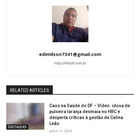
edimilson7341@gmail.com
http://infodf.com.br
RELATED ARTICLES
Caos na Saúde do DF – Vídeo: idosa de
pulseira laranja desmaia no HRC e
desperta críticas à gestão de Celina
Leão
DESTAQUES
julho 11, 2026